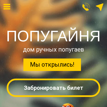
ПОПУГАЙНЯ
дом ручных попугаев
Мы открылись!
Забронировать билет