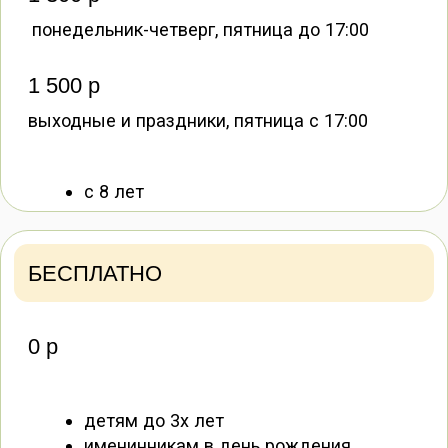
Посетители, причинившие вред попугаям
или имуществу, обязаны оплатить
стоимость лечения или ремонта в полном
объёме.
Забронировать билет