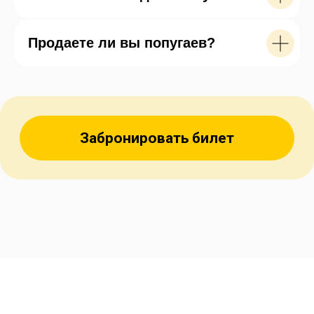
с товарами для домашних птиц. Кстати,
понравившего попугая можно тоже
Продаете ли вы попугаев?
приобрести и забрать с собой.