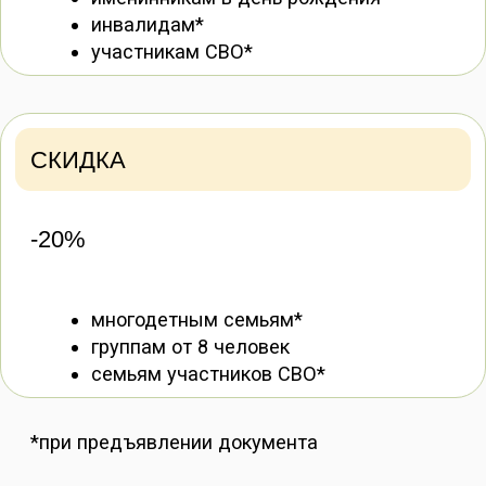
Забронировать билет
У НАС МОЖНО