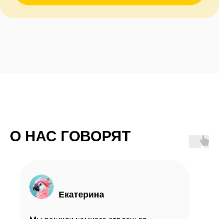
КОНТАКТЫ
О НАС ГОВОРЯТ
Адрес
г. Нижний Новгород, ул. Володарского, 40
Телефон
Екатерина
+7 (925) 959-88-84
C 10:00 до 21:00 без выходных